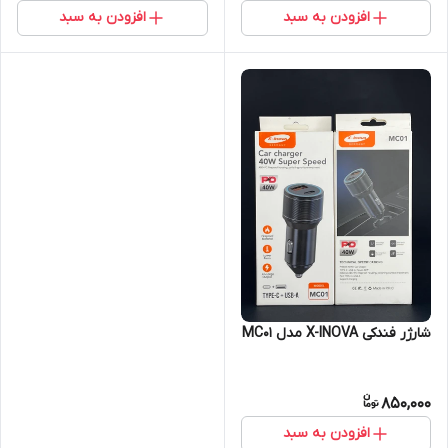
افزودن به سبد
افزودن به سبد
شارژر فندکی X-INOVA مدل MC01
850,000
افزودن به سبد