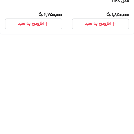
مدل T14X
2,750,000
1,850,000
افزودن به سبد
افزودن به سبد