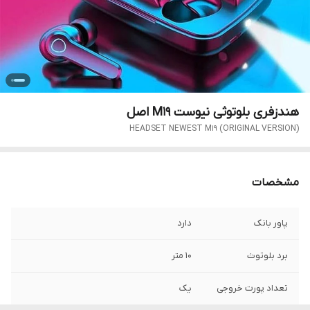
هندزفری بلوتوثی نیوست M19 اصل
HEADSET NEWEST M19 (ORIGINAL VERSION)
مشخصات
پاور بانک
دارد
برد بلوتوث
10 متر
تعداد پورت خروجی
یک