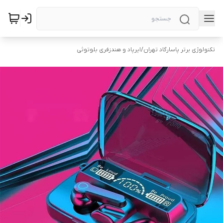
تکنولوژی برتر پاسارگاد تهران
/
ایرپاد و هندزفری بلوتوثی