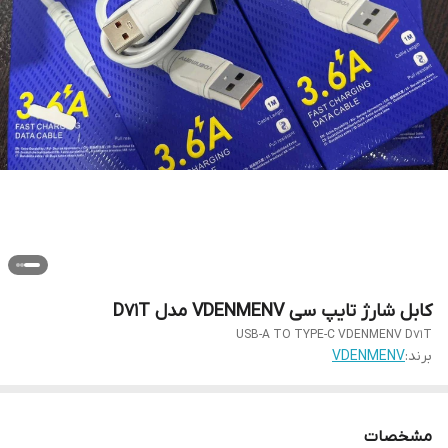
کابل شارژ تایپ سی VDENMENV مدل D71T
USB-A TO TYPE-C VDENMENV D71T
برند:
VDENMENV
مشخصات