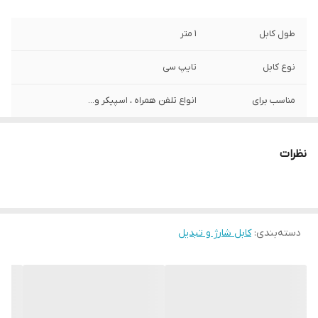
طول کابل
1 متر
نوع کابل
تایپ سی
مناسب برای
انواع تلفن همراه ، اسپیکر و...
قابلیت شارژ سریع
دارد
نظرات
قابلیت انتقال
دارد
اطلاعات
دسته‌بندی
:
کابل شارژ و تبدیل