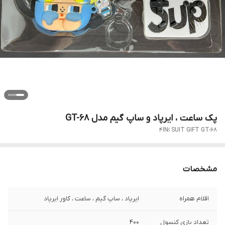
پک ساعت ، ایرپاد و ساپ گیم مدل GT-68
4IN1 SUIT GIFT GT-68
مشخصات
اقلام همراه
ایرپاد ، ساپ گیم ، ساعت ، کاور ایرپاد
تعداد بازی کنسول
400