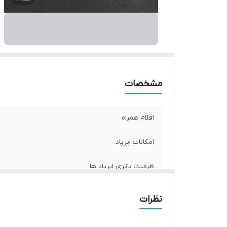
مشخصات
اقلام همراه
امکانات ایرپاد
ظرفیت باتری ایرپاد ها
مدت زمان استفاده
نظرات
ظرفیت باتری کیس