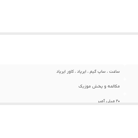
ساعت ، ساپ گیم ، ایرپاد ، کاور ایرپاد
مکالمه و پخش موزیک
20 میلی آمپر
تا 3 ساعت
200 میلی آمپر