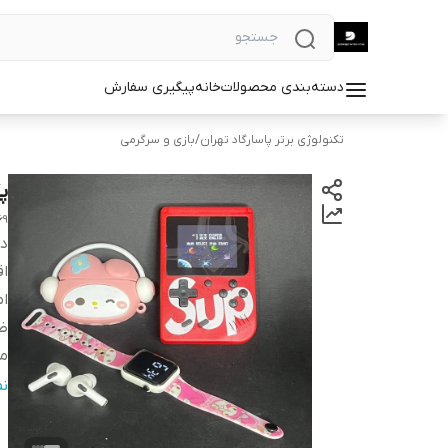
دسته‌بندی محصولات
خانه
پیگیری سفارش
تکنولوژی برتر پاسارگاد تهران
/
بازی و سرگرمی
پک
69
دس
اق
ام
ظر
مد
ظ
ن
بر