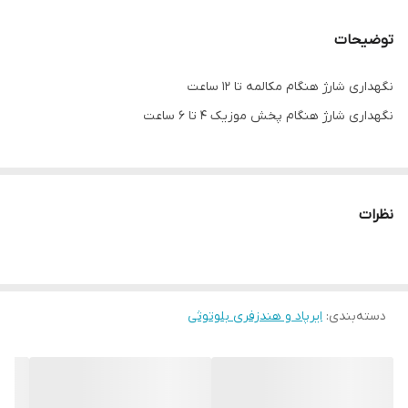
هیرینگ
فعال
توضیحات
نگهداری شارژ
در حالت مکالمه تا 12 ساعت ، در حالت پخش
موزیک 4 تا 6 ساعت
نگهداری شارژ هنگام مکالمه تا 12 ساعت
نگهداری شارژ هنگام پخش موزیک 4 تا 6 ساعت
درگاه شارژ
آیفونی
کیفیت مکالمه
عالی
کیفیت پخش
عالی
نظرات
موزیک
دسته‌بندی
:
ایرپاد و هندزفری بلوتوثی