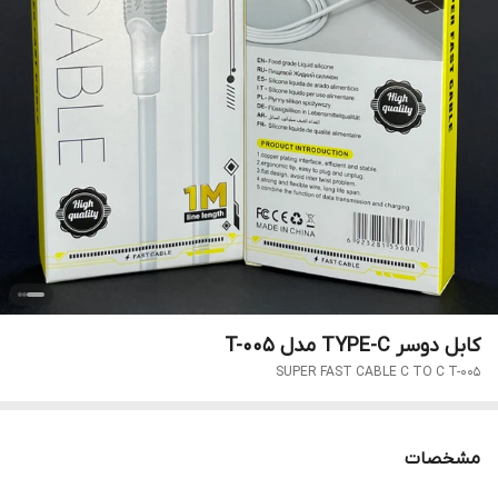
کابل دوسر TYPE-C مدل T-005
SUPER FAST CABLE C TO C T-005
مشخصات