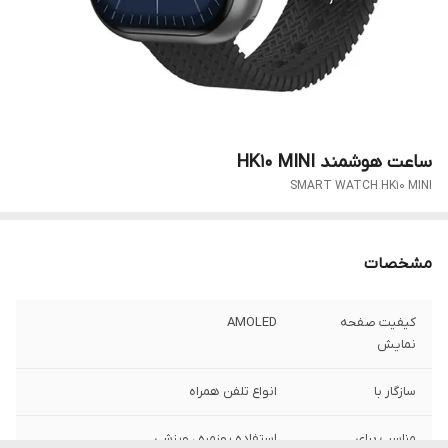
ساعت هوشمند HK10 MINI
SMART WATCH HK10 MINI
مشخصات
کیفیت صفحه
AMOLED
نمایش
سازگار با
انواع تلفن همراه
مناسب برای
استفاده روزمره ، ورزشی