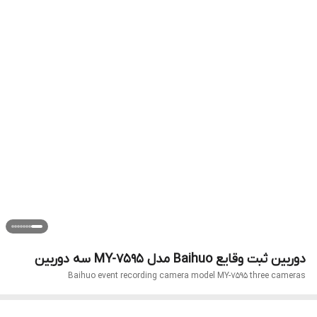
دوربین ثبت وقایع Baihuo مدل MY-7595 سه دوربین
Baihuo event recording camera model MY-7595 three cameras