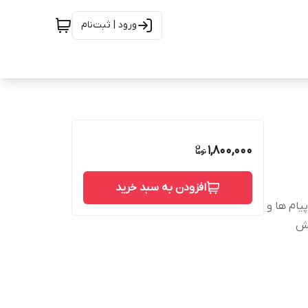
ورود | ثبت‌نام
1,800,000
افزودن به سبد خرید
یام ها و
یش