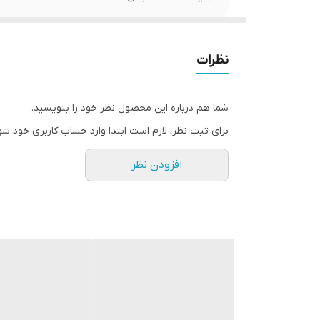
سنسور های ورزشی
نظرات
سنسور های سلامتی
قابلیت مکالمه
شما هم درباره این محصول نظر خود را بنویسید.
برای ثبت نظر، لازم است ابتدا وارد حساب کاربری خود شو
سازگار با
افزودن نظر
مناسب برای
اقلام همراه