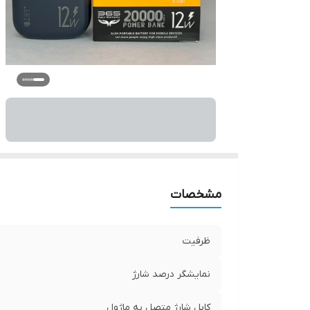
مشخصات
ظرفیت
نمایشگر درصد شارژ
کابل شارژ متصل به ماژول