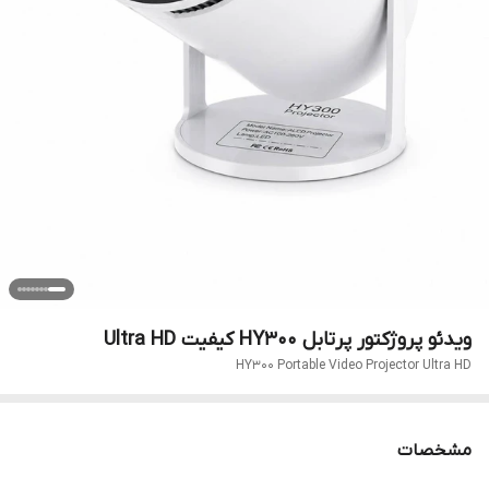
ویدئو پروژکتور پرتابل HY300 کیفیت Ultra HD
HY300 Portable Video Projector Ultra HD
مشخصات