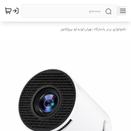
تکنولوژی برتر پاسارگاد تهران
/
ویدئو پروژکتور