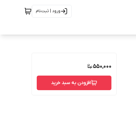
ورود | ثبت‌نام
550,000
افزودن به سبد خرید