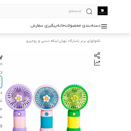
دسته‌بندی محصولات
خانه
پیگیری سفارش
تکنولوژی برتر پاسارگاد تهران
/
پنکه دستی و رومیزی
پ
an
ر
دس
ت
ج
مد
و