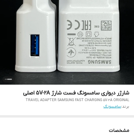
شارژر دیواری سامسونگ فست شارژ 5V-2A اصلی
TRAVEL ADAPTER SAMSUNG FAST CHARGING 5V-2A ORIGINAL
برند:
سامسونگ
مشخصات