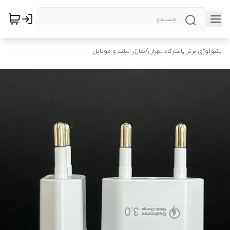
تکنولوژی برتر پاسارگاد تهران
/
شارژر تبلت و موبایل