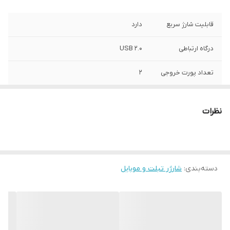
قابلیت شارژ سریع
دارد
درگاه ارتباطی
USB 2.0
تعداد پورت خروجی
2
رنگ
سفید
نظرات
توان خروجی
3.4A
دسته‌بندی
:
شارژر تبلت و موبایل