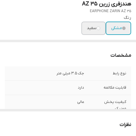
هندزفری زرین AZ 35
EARPHONE ZARIN AZ 35
رنگ
مشکی
سفید
مشخصات
نوع رابط
جک 3.5 میلی متر
قابلیت مکالمه
دارد
کیفیت پخش
عالی
موزیک
کیفیت مکالمه
عالی
نظرات