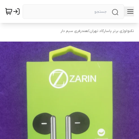
تکنولوژی برتر پاسارگاد تهران
/
هندزفری سیم دار