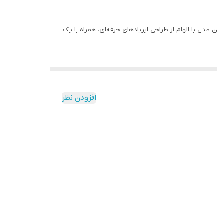
 گزینه‌ای مناسب برای استفاده روزانه است. این مدل با الهام از طراحی ایرپادهای حرفه‌ای، همراه با یک
رگونومیک گوشی‌ها باعث می‌شود هنگام استفاده
افزودن نظر