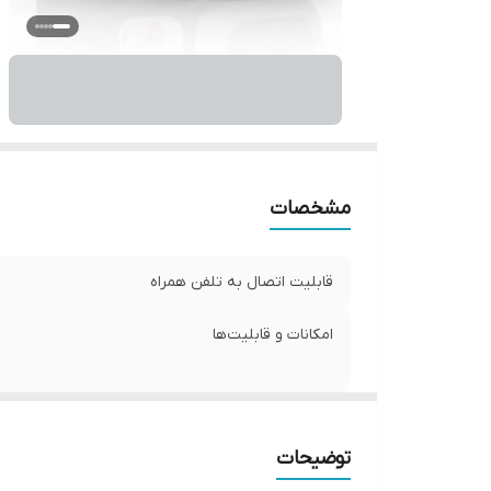
بر
نر
ن
اق
قا
نو
اس
مشخصات
قابلیت اتصال به تلفن همراه
امکانات و قابلیت‌ها
رنگ
توضیحات
کیفیت پخش موزیک