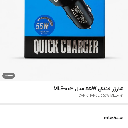
شارژر فندکی 55W مدل MLE-003
CAR CHARGER 55W MLE-003
مشخصات