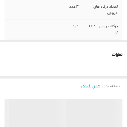
تعداد درگاه های
3 عدد
خروجی
درگاه خروجی TYPE-
دارد
C
قابلیت شارژ سریع
دارد
نظرات
توان خروجی
55W
دسته‌بندی
:
شارژر فندکی