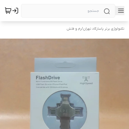
تکنولوژی برتر پاسارگاد تهران
/
رم و فلش