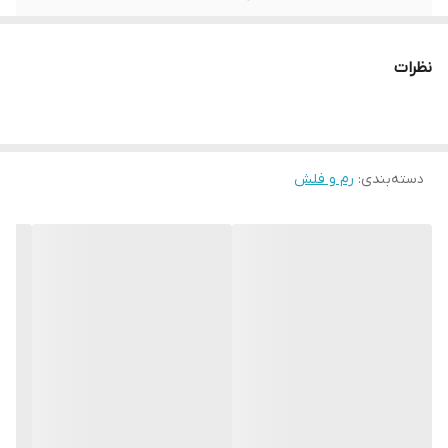
OTG MICRO
دارد
نظرات
OTG TYPE-C
دارد
OTG LIGHTNING
دارد
دسته‌بندی
:
رم و فلش