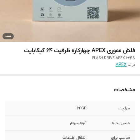
فلش مموری APEX چهارکاره ظرفیت 64 گیگابایت
FLASH DRIVE APEX 64GB
برند:
APEX
مشخصات
ظرفیت
64GB
جنس بدنه
آلومینیوم
مناسب برای
انتقال اطلاعات