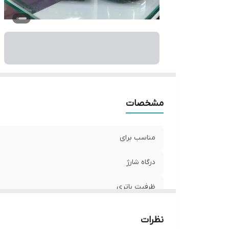
ظ
تع
مشخصات
مناسب برای
درگاه شارژ
ظرفیت باتری
اقلام همراه
نظرات