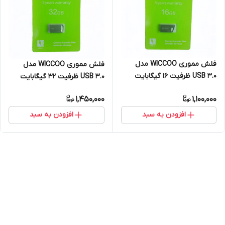
فلش مموری WICCOO مدل
فلش مموری WICCOO مدل
USB 3.0 ظرفیت 16 گیگابایت
USB 3.0 ظرفیت 32 گیگابایت
1,450,000
1,100,000
افزودن به سبد
افزودن به سبد