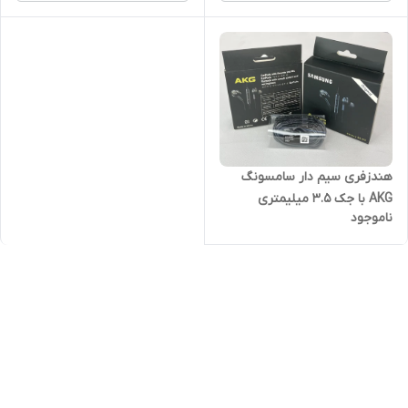
هندزفری سیم دار سامسونگ
AKG با جک 3.5 میلیمتری
ناموجود