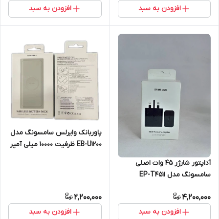
افزودن به سبد
افزودن به سبد
پاوربانک وایرلس سامسونگ مدل
EB-U1200 ظرفیت 10000 میلی آمپر
آداپتور شارژر 45 وات اصلی
سامسونگ مدل EP-T4511
2,200,000
4,200,000
افزودن به سبد
افزودن به سبد