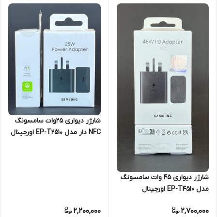
شارژر دیواری 25وات سامسونگ
NFC دار مدل EP-T2510 اورجینال
شارژر دیواری 45 وات سامسونگ
مدل EP-T4510 اورجینال
2,200,000
2,700,000