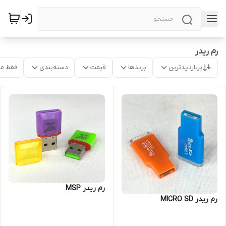
رم ریدر
پربازدیدترین
برندها
قیمت
دسته‌بندی
فقط م
رم ریدر MSP
رم ریدر MICRO SD