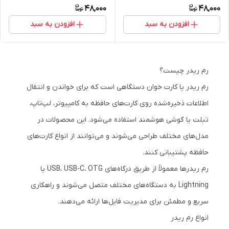
48,000
48,000
افزودن به سبد
افزودن به سبد
رم ریدر چیست؟
رم ریدر یا کارت خوان دستگاهی است که برای خواندن و انتقال
اطلاعات ذخیره‌شده روی کارت‌های حافظه به کامپیوتر، لپ‌تاپ،
تبلت یا گوشی هوشمند استفاده می‌شود. این محصولات در
مدل‌های مختلف طراحی می‌شوند و می‌توانند از انواع کارت‌های
حافظه پشتیبانی کنند.
رم ریدرها معمولاً از طریق درگاه‌های USB، USB-C، OTG یا
Lightning به دستگاه‌های مختلف متصل می‌شوند و راهکاری
سریع و مطمئن برای مدیریت فایل‌ها ارائه می‌دهند.
انواع رم ریدر