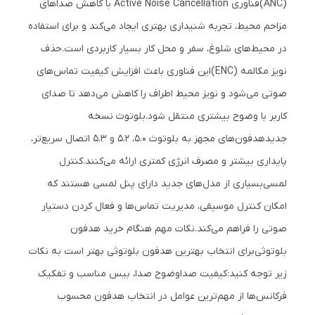
(ANC)
فناوری Active Noise Cancellation با کاهش صداهای
مزاحم محیط، تجربه شنیداری بهتری ایجاد می‌کند و برای استفاده
در محیط‌های شلوغ، سفر و محل کار بسیار کاربردی است.
حذف
نویز مکالمه (ENC)
این فناوری باعث افزایش کیفیت تماس‌های
صوتی می‌شود و نویز محیط اطراف را کاهش می‌دهد تا صدای
کاربر با وضوح بیشتری منتقل شود.
بلوتوث نسخه
جدید
هدفون‌های مجهز به بلوتوث 5.0، 5.2 و 5.3 اتصال سریع‌تر،
پایداری بیشتر و مصرف انرژی کمتری ارائه می‌کنند.
کنترل
لمسی
بسیاری از مدل‌های جدید دارای پنل لمسی هستند که
امکان کنترل موسیقی، مدیریت تماس‌ها و فعال کردن دستیار
صوتی را فراهم می‌کند.
نکات مهم هنگام خرید هدفون
بلوتوثی
برای انتخاب بهترین هدفون بلوتوثی بهتر است به نکات
زیر توجه کنید:
کیفیت صدا
وضوح صدا، بیس مناسب و تفکیک
فرکانس‌ها از مهم‌ترین عوامل در انتخاب هدفون محسوب