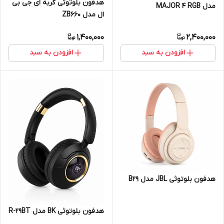
هدفون بلوتوثی گربه ای جی بی
مدل MAJOR 4 RGB
ال مدل ZB660
1,400,000
2,400,000
افزودن به سبد
افزودن به سبد
هدفون بلوتوثی JBL مدل B29
هدفون بلوتوثی BK مدل R-29BT