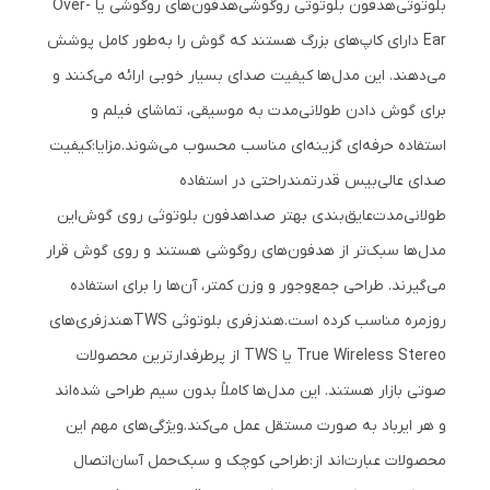
بلوتوثی
هدفون بلوتوثی روگوشی
هدفون‌های روگوشی یا Over-
Ear دارای کاپ‌های بزرگ هستند که گوش را به‌طور کامل پوشش
می‌دهند. این مدل‌ها کیفیت صدای بسیار خوبی ارائه می‌کنند و
برای گوش دادن طولانی‌مدت به موسیقی، تماشای فیلم و
استفاده حرفه‌ای گزینه‌ای مناسب محسوب می‌شوند.
مزایا:
کیفیت
صدای عالی
بیس قدرتمند
راحتی در استفاده
طولانی‌مدت
عایق‌بندی بهتر صدا
هدفون بلوتوثی روی گوش
این
مدل‌ها سبک‌تر از هدفون‌های روگوشی هستند و روی گوش قرار
می‌گیرند. طراحی جمع‌وجور و وزن کمتر، آن‌ها را برای استفاده
روزمره مناسب کرده است.
هندزفری بلوتوثی TWS
هندزفری‌های
True Wireless Stereo یا TWS از پرطرفدارترین محصولات
صوتی بازار هستند. این مدل‌ها کاملاً بدون سیم طراحی شده‌اند
و هر ایرباد به صورت مستقل عمل می‌کند.
ویژگی‌های مهم این
محصولات عبارت‌اند از:
طراحی کوچک و سبک
حمل آسان
اتصال