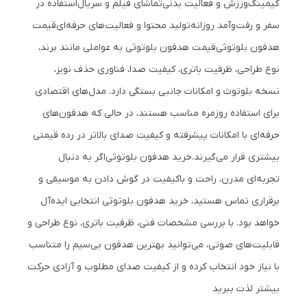
گیمینگ
ورزش و فعالیت بدنی
تماشای فیلم و سریال
استفاده در
سفر و رفت‌وآمد روزانه
تولید محتوا و فعالیت‌های حرفه‌ای
قیمت
هدفون بلوتوثی
قیمت هدفون بلوتوثی به عواملی مانند برند،
نوع طراحی، ظرفیت باتری، کیفیت صدا، فناوری حذف نویز،
نسخه بلوتوث و امکانات جانبی بستگی دارد. مدل‌های اقتصادی
برای استفاده روزمره مناسب هستند، در حالی که هدفون‌های
حرفه‌ای با امکانات پیشرفته و کیفیت صدای بالاتر در رده قیمتی
بیشتری قرار می‌گیرند.
خرید هدفون بلوتوثی
اگر به دنبال
تجربه‌ای مدرن، راحت و باکیفیت در گوش دادن به موسیقی و
برقراری تماس هستید، خرید هدفون بلوتوثی انتخابی ایده‌آل
خواهد بود. با بررسی مشخصات فنی، ظرفیت باتری، نوع طراحی و
قابلیت‌های صوتی، می‌توانید بهترین هدفون بی‌سیم را متناسب
با نیاز خود انتخاب کرده و از کیفیت صدای مطلوب و آزادی حرکت
بیشتر لذت ببرید