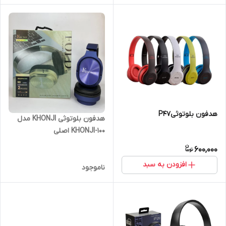
هدفون بلوتوثیP47
هدفون بلوتوثی KHONJI مدل
KHONJI-100 اصلی
600,000
افزودن به سبد
ناموجود