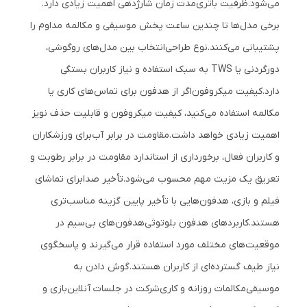
می‌شود.
ظرفیت باتری
مدت زمان شارژدهی اهمیت زیادی دارد.
برخی مدل‌ها تا چندین ساعت پخش موسیقی و مکالمه مداوم را
پشتیبانی می‌کنند.
نوع طراحی
انتخاب بین مدل‌های روگوشی،
دورگردنی یا TWS به سبک استفاده و نیاز کاربران بستگی
دارد.
کیفیت میکروفون
اگر از هدفون برای تماس‌های کاری یا
مکالمه استفاده می‌کنید، کیفیت میکروفون و قابلیت حذف نویز
اهمیت زیادی خواهد داشت.
مقاومت در برابر آب
برای ورزشکاران
و کاربران فعال، برخورداری از استاندارد مقاومت در برابر رطوبت و
تعریق یک مزیت مهم محسوب می‌شود.
تأخیر صدا
برای تماشای
فیلم و بازی، هدفون‌هایی با تأخیر پایین گزینه مناسب‌تری
هستند.
کاربردهای هدفون بلوتوثی
هدفون‌های بی‌سیم در
موقعیت‌های مختلف مورد استفاده قرار می‌گیرند و پاسخگوی
نیاز طیف گسترده‌ای از کاربران هستند.
گوش دادن به
موسیقی
مکالمات روزانه و کاری
شرکت در جلسات آنلاین
بازی و