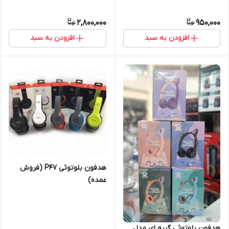
2,800,000
950,000
افزودن به سبد
افزودن به سبد
هدفون بلوتوثی P47 (فروش
عمده)
هدفون بلوتوثی گربه ای مدل