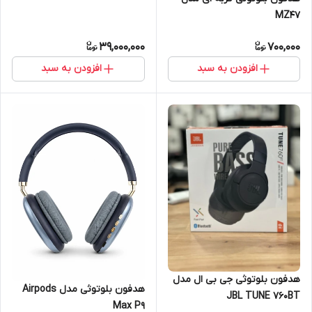
MZ47
39,000,000
700,000
افزودن به سبد
افزودن به سبد
هدفون بلوتوثی جی بی ال مدل
هدفون بلوتوثی مدل Airpods
JBL TUNE 760BT
Max P9