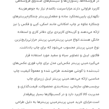
در فروشگاه‌ها، رستوران‌ها و سیستم‌های صندوق فروشگاهی
کاربرد فراوانی دارند.
مزایا:
سرعت بالا
عدم نیاز به جوهر
هزینه
نگهداری پایین
عملکرد ساده و مطمئن
پرینتر چندکاره
پرینترهای
چندکاره علاوه بر چاپ، امکاناتی مانند اسکن، کپی و فکس را نیز
ارائه می‌دهند و گزینه‌ای کاربردی برای دفاتر کاری و استفاده
خانگی هستند.
انواع مینی پرینتر
مینی پرینتر حرارتی
رایج‌ترین
نوع مینی پرینتر محسوب می‌شود که برای چاپ یادداشت،
فاکتور، لیبل و تصاویر سیاه و سفید مورد استفاده قرار
می‌گیرد.
مینی پرینتر عکس
این مدل برای چاپ فوری عکس‌های
ثبت‌شده با گوشی هوشمند طراحی شده و معمولاً کیفیت چاپ
مناسبی ارائه می‌دهد.
مینی پرینتر لیبل زن
برای چاپ
برچسب‌های سازمانی، بسته‌بندی محصولات، قیمت‌گذاری و
مدیریت کالا کاربرد دارد و در کسب‌وکارها بسیار پرطرفدار
است.
مزایای خرید مینی پرینتر
مینی پرینترها به دلیل طراحی