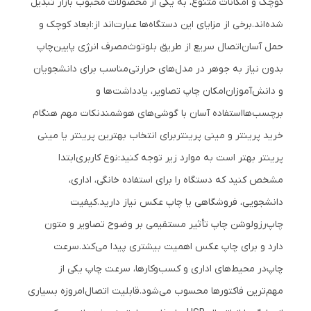
کوچک و امکانات متنوع، به یکی از محصولات محبوب بازار تبدیل
شده‌اند.
برخی از مزایای این دستگاه‌ها عبارت‌اند از:
ابعاد کوچک و
حمل آسان
اتصال سریع از طریق بلوتوث
مصرف انرژی پایین
چاپ
بدون نیاز به جوهر در مدل‌های حرارتی
مناسب برای دانشجویان
و دانش‌آموزان
امکان چاپ تصاویر، یادداشت‌ها و
برچسب‌ها
استفاده آسان با گوشی‌های هوشمند
نکات مهم هنگام
خرید پرینتر و مینی پرینتر
برای انتخاب بهترین پرینتر یا مینی
پرینتر بهتر است به موارد زیر توجه کنید:
نوع کاربری
ابتدا
مشخص کنید که دستگاه را برای استفاده خانگی، اداری،
دانشجویی، فروشگاهی یا چاپ عکس نیاز دارید.
کیفیت
چاپ
رزولوشن چاپ تأثیر مستقیمی بر وضوح تصاویر و متون
دارد و برای چاپ عکس اهمیت بیشتری پیدا می‌کند.
سرعت
چاپ
در محیط‌های اداری و کسب‌وکارها، سرعت چاپ یکی از
مهم‌ترین فاکتورها محسوب می‌شود.
قابلیت اتصال
امروزه بسیاری