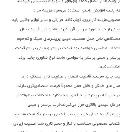
از چاپگرها از اتصال USB، وای‌فای و بلوتوث پشتیبانی می‌کنند
که باعث افزایش راحتی استفاده می‌شود.
هزینه مواد
مصرفی
هزینه کارتریج، تونر، کاغذ حرارتی و سایر لوازم جانبی باید
پیش از خرید مورد بررسی قرار گیرد.
ابعاد و وزن
اگر به دنبال
دستگاهی قابل حمل هستید، مینی پرینترهای سبک و کم‌حجم
انتخاب مناسبی خواهند بود.
قیمت پرینتر و مینی پرینتر
قیمت
پرینتر و مینی پرینتر به عواملی مانند نوع فناوری چاپ، برند،
امکانات، کیف
یت چاپ، سرعت، قابلیت اتصال و ظرفیت کاری بستگی دارد.
مدل‌های خانگی و قابل حمل معمولاً قیمت اقتصادی‌تری دارند،
در حالی که پرینترهای حرفه‌ای و چندکاره با امکانات پیشرفته‌تر
در بازه قیمتی بالاتری قرار می‌گیرند.
خرید پرینتر و مینی
پرینتر
اگر به دنبال خرید پرینتر یا مینی پرینتر باکیفیت هستید،
انتخاب محصولی متناسب با نیاز و حجم کاری شما اهمیت زیادی