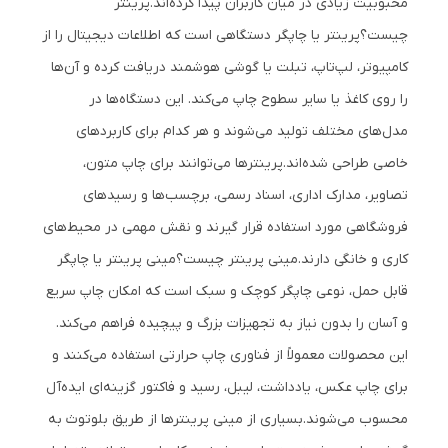
محبوبیت زیادی در میان کاربران پیدا کرده‌اند.
پرینتر
چیست؟
پرینتر یا چاپگر دستگاهی است که اطلاعات دیجیتال را از
کامپیوتر، لپ‌تاپ، تبلت یا گوشی هوشمند دریافت کرده و آن‌ها
را روی کاغذ یا سایر سطوح چاپ می‌کند. این دستگاه‌ها در
مدل‌های مختلف تولید می‌شوند و هر کدام برای کاربردهای
خاصی طراحی شده‌اند.
پرینترها می‌توانند برای چاپ متون،
تصاویر، مدارک اداری، اسناد رسمی، برچسب‌ها و رسیدهای
فروشگاهی مورد استفاده قرار گیرند و نقش مهمی در محیط‌های
کاری و خانگی دارند.
مینی پرینتر چیست؟
مینی پرینتر یا چاپگر
قابل حمل، نوعی چاپگر کوچک و سبک است که امکان چاپ سریع
و آسان را بدون نیاز به تجهیزات بزرگ و پیچیده فراهم می‌کند.
این محصولات معمولاً از فناوری چاپ حرارتی استفاده می‌کنند و
برای چاپ عکس، یادداشت، لیبل، رسید و فاکتور گزینه‌ای ایده‌آل
محسوب می‌شوند.
بسیاری از مینی پرینترها از طریق بلوتوث به