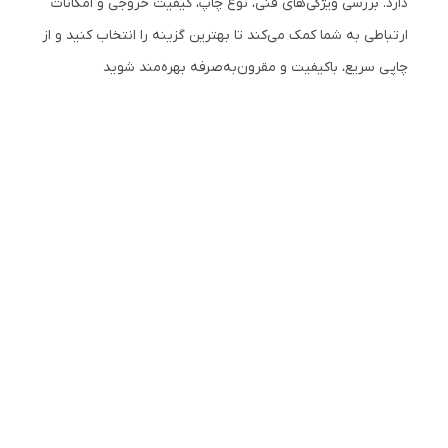
دارد. بررسی ویژگی‌های فنی، نوع چاپ، کیفیت خروجی و امکانات
ارتباطی به شما کمک می‌کند تا بهترین گزینه را انتخاب کنید و از
چاپی سریع، باکیفیت و مقرون‌به‌صرفه بهره‌مند شوید