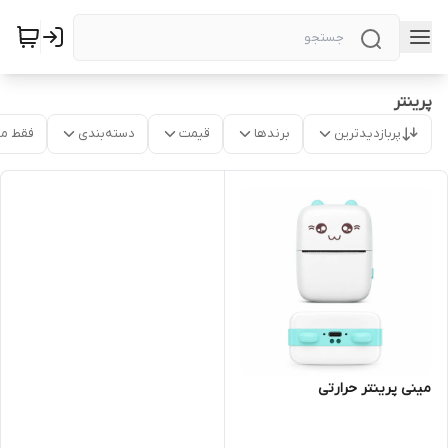
پرینتر
پربازدیدترین
برندها
قیمت
دسته‌بندی
فقط م
مینی پرینتر حرارتی