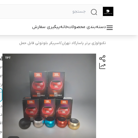
دسته‌بندی محصولات
خانه
پیگیری سفارش
تکنولوژی برتر پاسارگاد تهران
/
اسپیکر بلوتوثی قابل حمل
اس
M3
بر
ر
دس
در
اق
ج