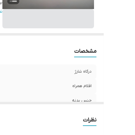
بر
در
ن
مشخصات
درگاه شارژ
اقلام همراه
جنس بدنه
برد بلوتوث
نظرات
درگاه کارت SD