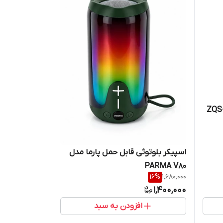
کر بلوتوثی قابل حمل مدل ZQS-
اسپیکر بلوتوثی قابل حمل پارما مدل
PARMA V80
16
%
1,680,000
1,400,000
افزودن به سبد