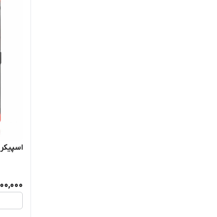
اسپیکر بلوت
400,000