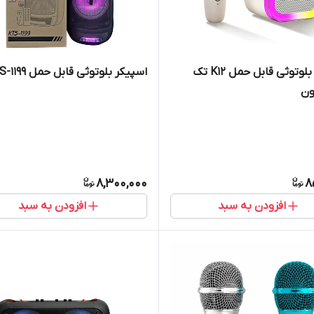
اسپیکر بلوتوثی قابل حمل K12 تک
اسپیکر بلوتوثی قابل حمل KTS-1199
ون
8,300,000
8
افزودن به سبد
افزودن به سبد