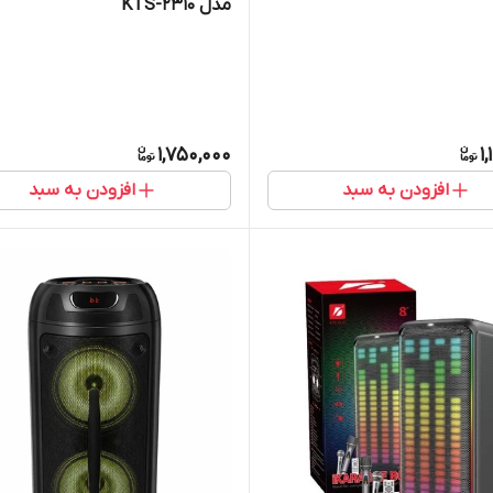
مدل KTS-2310
1,750,000
1
افزودن به سبد
افزودن به سبد