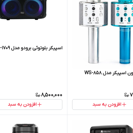
اسپیکر بلوتوثی برودو مدل BTS-1709
 اسپیکر مدل WS-858
8,500,000
7
افزودن به سبد
افزودن به سبد