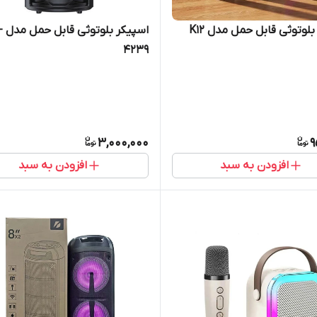
لوتوثی قابل حمل مدل K12
اسپی
4239
3,000,000
9
افزودن به سبد
افزودن به سبد