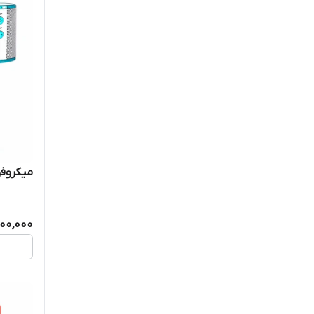
میکروفون
00,000