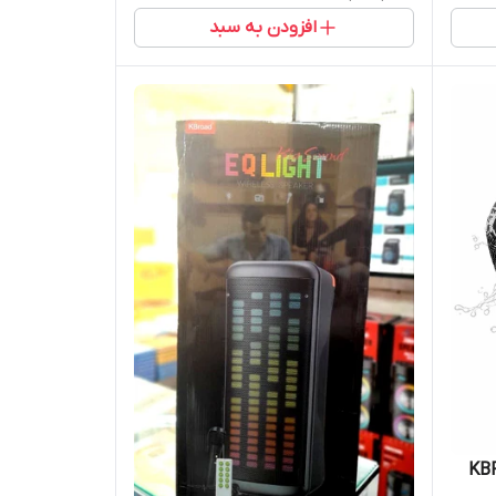
افزودن به سبد
 حمل KBROAD