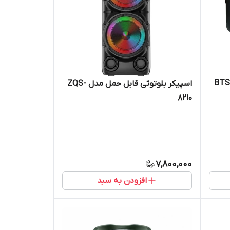
اسپیکر بلوتوثی قابل حمل مدل ZQS-
8210
7,800,000
افزودن به سبد