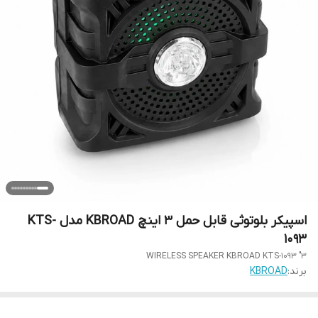
اسپیکر بلوتوثی قابل حمل 3 اینچ KBROAD مدل KTS-
1093
3" WIRELESS SPEAKER KBROAD KTS-1093
برند:
KBROAD