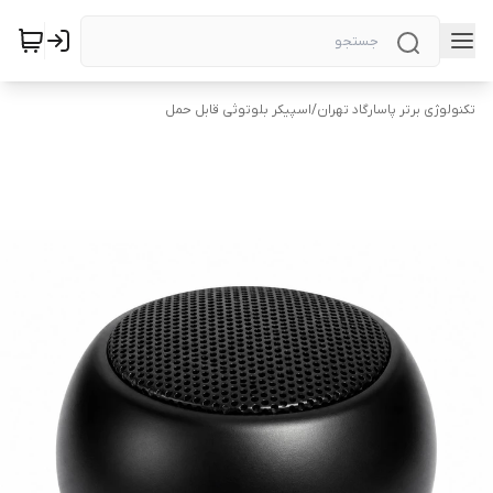
تکنولوژی برتر پاسارگاد تهران
/
اسپیکر بلوتوثی قابل حمل