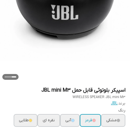
اسپیکر بلوتوثی قابل حمل JBL mini M3
WIRELESS SPEAKER JBL mini M3
برند:
JBL
رنگ
مشکی
قرمز
آبی
نقره ای
طلایی