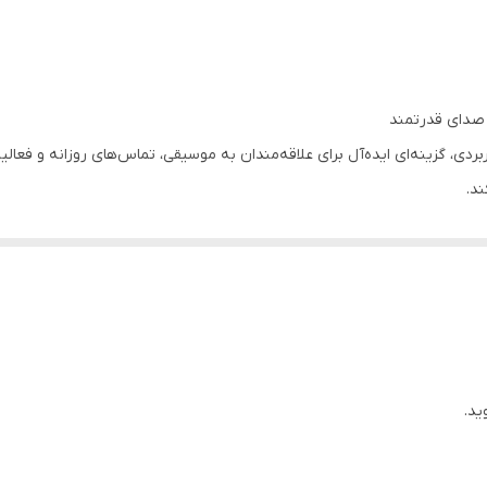
انواع تلفن همراه
استفاده روزمره ، ورزشی
دارد
میک و امکانات کاربردی، گزینه‌ای ایده‌آل برای علاقه‌مندان به موسیقی، تماس‌های روزانه
ی هدفون‌ها و کیس را به‌صورت لحظه‌ای نمایش می‌دهد و مدیریت شارژ دستگاه 
ید.