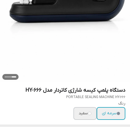
دستگاه پلمپ کیسه شارژی کاتردار مدل HY-666
PORTABLE SEALING MACHINE HY-666
رنگ
سرمه ای
سفید