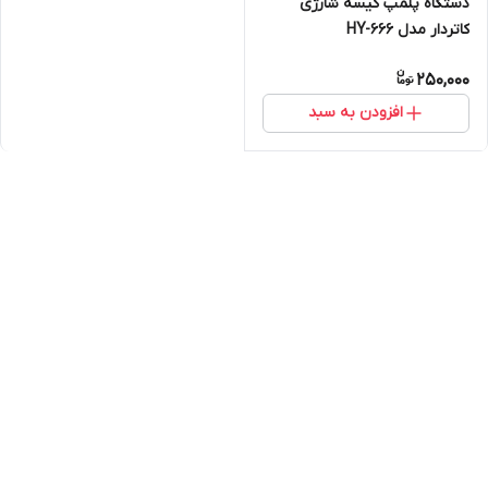
دستگاه پلمپ کیسه شارژی
کاتردار مدل HY-666
250,000
افزودن به سبد