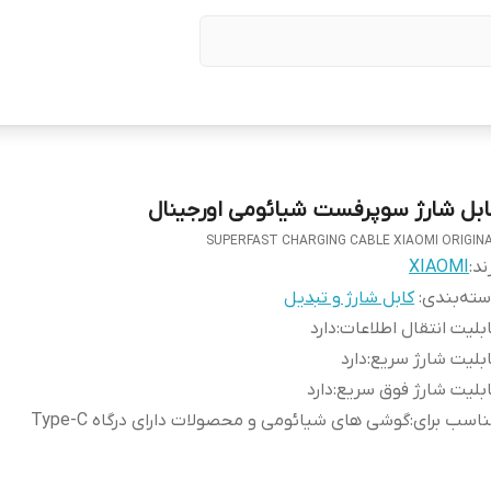
ابل شارژ سوپرفست شیائومی اورجینال
SUPERFAST CHARGING CABLE XIAOMI ORIGIN
ند:
XIAOMI
ته‌بندی
:
کابل شارژ و تبدیل
بلیت انتقال اطلاعات
:
دارد
بلیت شارژ سریع
:
دارد
بلیت شارژ فوق سریع
:
دارد
اسب برای
:
گوشی های شیائومی و محصولات دارای درگاه Type-C