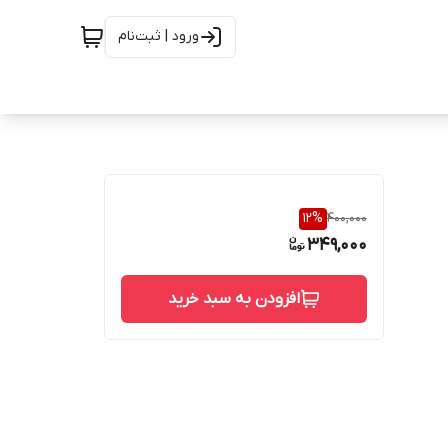
ورود | ثبت‌نام
12
%
400,000
349,000
افزودن به سبد خرید