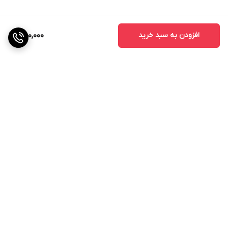
افزودن به سبد خرید
850,000
برگشت به بالا
ارسال ویژه
ارتباط با پشتیبانی