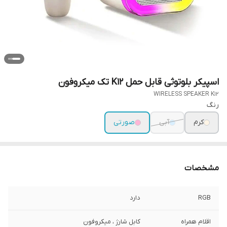
اسپیکر بلوتوثی قابل حمل K12 تک میکروفون
WIRELESS SPEAKER K12
رنگ
کرم
آبی
صورتی
مشخصات
RGB
دارد
اقلام همراه
کابل شارژ ، میکروفون