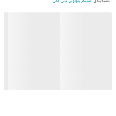
دسته‌بندی
:
اسپیکر بلوتوثی قابل حمل
به فردی به آن می‌بخشد. این اسپیکر مناسب برای استفاده در منازل،
اتاق‌های کار، فضاهای آموزشی و حتی در فضاهای باز است و برای گوش
دادن به موسیقی، تماشای فیلم با کیفیت صدای عالی هم می‌تواند
گزینه‌ای مناسب باشد. با اسپیکر K12BN، تجربه‌ای جدید از گوش دادن به
موسیقی را تجربه کنید .