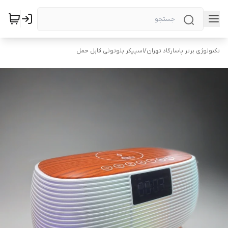
تکنولوژی برتر پاسارگاد تهران
/
اسپیکر بلوتوثی قابل حمل