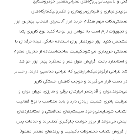
فنی و تأسیساتی
پروژه‌های عمرانی
تعمیر خودرو
صنایع
تولیدی
نجاری و فلزکاری
برق‌کاری و الکترونیک
کارگاه‌های
صنعتی
نکات مهم هنگام خرید ابزار آلات
برای انتخاب بهترین ابزار
و تجهیزات لازم است به عوامل زیر توجه کنید.
نوع کاربری
ابتدا
مشخص کنید ابزار موردنظر برای استفاده خانگی، نیمه‌حرفه‌ای یا
صنعتی خریداری می‌شود.
کیفیت ساخت
استفاده از متریال مقاوم
و استاندارد باعث افزایش طول عمر و عملکرد بهتر ابزار خواهد
شد.
طراحی ارگونومیک
ابزارهایی که طراحی مناسبی دارند، راحت‌تر
در دست قرار می‌گیرند و موجب کاهش خستگی کاربر
می‌شوند.
توان و قدرت
در ابزارهای برقی و شارژی، میزان توان و
ظرفیت باتری اهمیت زیادی دارد و باید متناسب با نوع فعالیت
انتخاب شود.
ایمنی
وجود سیستم‌های محافظتی و استانداردهای
ایمنی می‌تواند از بروز حوادث جلوگیری کند.
برند و خدمات پس
از فروش
انتخاب محصولات باکیفیت و برندهای معتبر معمولاً