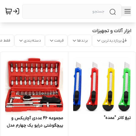
ابزار آلات و تجهیزات
پربازدیدترین
برندها
قیمت
دسته‌بندی
فقط م
تیغ کاتر "عمده"
مجموعه 46 عددی آچاربکس و
پیچگوشتی درایو یک چهارم مدل
Red