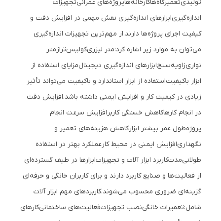
تولیدی
تعمیرگاه‌ها
کارخانه‌ها
پروژه‌های عمرانی
تجهیزات
اندازه‌گیری
ابزارهای اندازه‌گیری نقش مهمی در افزایش دقت و
کیفیت اجرای پروژه‌ها دارند.
از مهم‌ترین تجهیزات اندازه‌گیری
می‌توان به موارد زیر اشاره کرد:
متر لیزری
کولیس
تراز
متر
نواری
زاویه‌سنج
ابزارهای اندازه‌گیری دیجیتال
مزایای استفاده از
ابزار باکیفیت
استفاده از ابزار استاندارد و باکیفیت می‌تواند تأثیر
زیادی در کیفیت کار و افزایش ایمنی داشته باشد.
افزایش دقت
در انجام کارها
کاهش خستگی کاربر
افزایش سرعت انجام
پروژه
طول عمر بیشتر ابزار
کاهش هزینه‌های تعمیر و
نگهداری
افزایش ایمنی در محیط کار
عملکرد بهتر در استفاده
طولانی‌مدت
کاربرد ابزار آلات و تجهیزات
ابزارها در طیف گسترده‌ای
از فعالیت‌ها و صنایع کاربرد دارند و برای کاربران خانگی و حرفه‌ای
گزینه‌ای ضروری محسوب می‌شوند.
کاربردهای مهم ابزار آلات
شامل:
تعمیرات خانگی
نصب تجهیزات
فعالیت‌های ساختمانی
کارهای