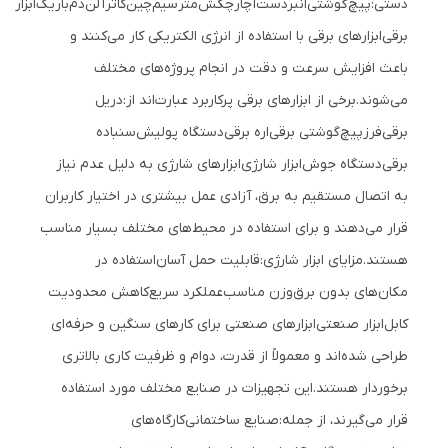
دستی:
پیچ‌گوشتی
انبردست
آچار
چکش
متر
سیم‌چین
کاتر
آلن
دم‌باریک
ابزار
برقی
ابزارهای برقی با استفاده از انرژی الکتریکی کار می‌کنند و
باعث افزایش سرعت و دقت در انجام پروژه‌های مختلف
می‌شوند.
برخی از ابزارهای برقی پرکاربرد عبارت‌اند از:
دریل
برقی
فرز
پیچ‌گوشتی برقی
اره برقی
دستگاه پولیش
سنباده
برقی
دستگاه جوش
ابزار شارژی
ابزارهای شارژی به دلیل عدم نیاز
به اتصال مستقیم به برق، آزادی عمل بیشتری در اختیار کاربران
قرار می‌دهند و برای استفاده در محیط‌های مختلف بسیار مناسب
هستند.
مزایای ابزار شارژی:
قابلیت حمل آسان
استفاده در
مکان‌های بدون برق
وزن مناسب
عملکرد سریع
کاهش محدودیت
کابل
ابزار صنعتی
ابزارهای صنعتی برای کارهای سنگین و حرفه‌ای
طراحی شده‌اند و معمولاً از قدرت، دوام و ظرفیت کاری بالاتری
برخوردار هستند.
این تجهیزات در صنایع مختلف مورد استفاده
قرار می‌گیرند، از جمله:
صنایع ساختمانی
کارگاه‌های