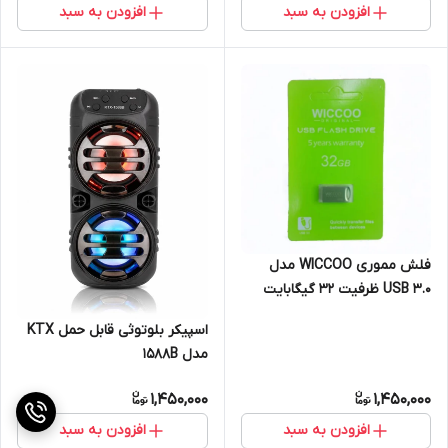
افزودن به سبد
افزودن به سبد
فلش مموری WICCOO مدل
USB 3.0 ظرفیت 32 گیگابایت
اسپیکر بلوتوثی قابل حمل KTX
مدل 1588B
1,450,000
1,450,000
افزودن به سبد
افزودن به سبد