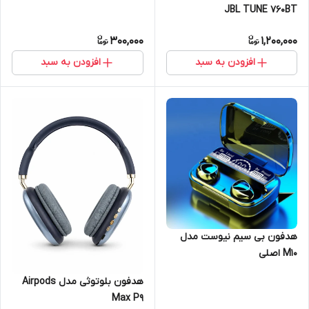
JBL TUNE 760BT
300,000
1,200,000
افزودن به سبد
افزودن به سبد
هدفون بی سیم نیوست مدل
M10 اصلی
هدفون بلوتوثی مدل Airpods
Max P9