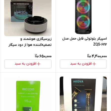
اسپیکر بلوتوثی قابل حمل مدل
زیرسیگاری هوشمند و
ZQS-6212
تصفیه‌کننده هوا از دود سیگار
مدل AS-08
650,000
4,400,000
افزودن به سبد
افزودن به سبد