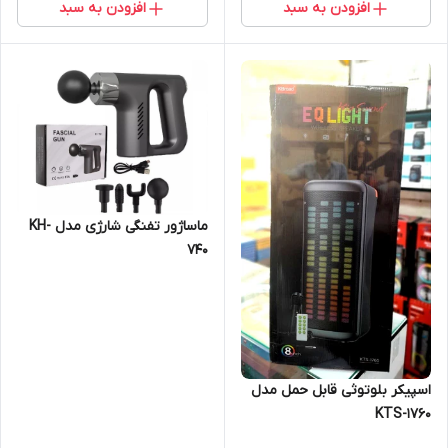
افزودن به سبد
افزودن به سبد
ماساژور تفنگی شارژی مدل KH-
740
اسپیکر بلوتوثی قابل حمل مدل
KTS-1760