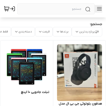
جستجو:
پربازدیدترین
برندها
قیمت
دسته‌بندی
فقط م
تبلت جادویی 10 اینچ
هدفون بلوتوثی جی بی ال مدل