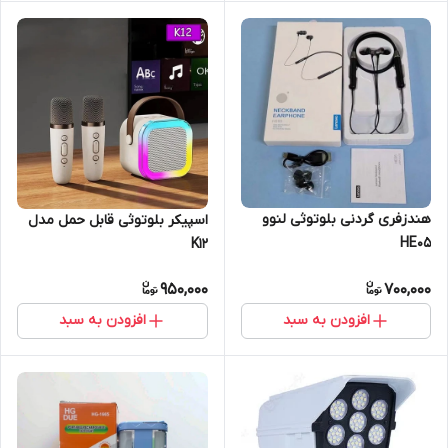
هندزفری گردنی بلوتوثی لنوو
اسپیکر بلوتوثی قابل حمل مدل
HE05
K12
950,000
700,000
افزودن به سبد
افزودن به سبد