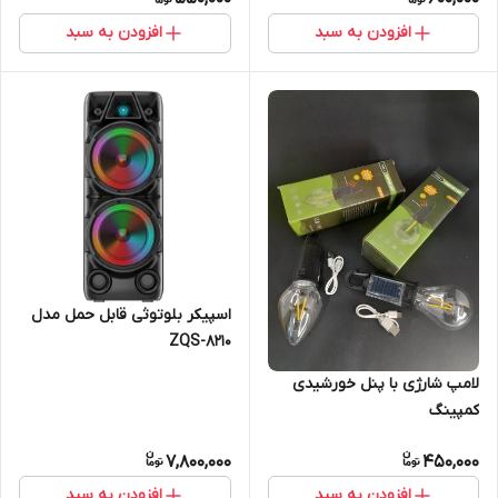
افزودن به سبد
افزودن به سبد
اسپیکر بلوتوثی قابل حمل مدل
ZQS-8210
لامپ شارژی با پنل خورشیدی
کمپینگ
7,800,000
450,000
افزودن به سبد
افزودن به سبد