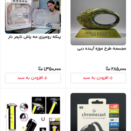
پنکه رومیزی مه پاش تایمر دار
مجسمه طرح موزه آینده دبی
1,350,000
285,000
افزودن به سبد
افزودن به سبد