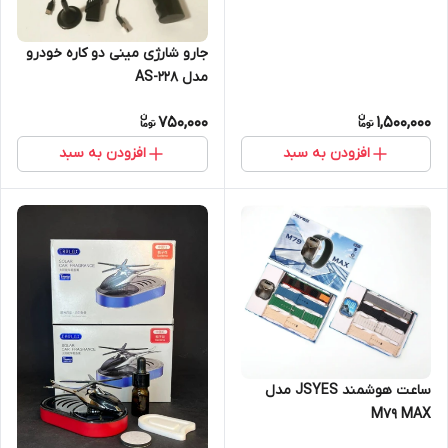
جارو شارژی مینی دو کاره خودرو
مدل AS-228
750,000
1,500,000
افزودن به سبد
افزودن به سبد
ساعت هوشمند JSYES مدل
M79 MAX