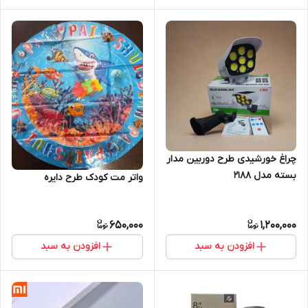
چراغ خورشیدی طرح دوربین مدار
بسته مدل 2188
واتر مت کودک طرح دایره
650,000
1,200,000
افزودن به سبد
افزودن به سبد