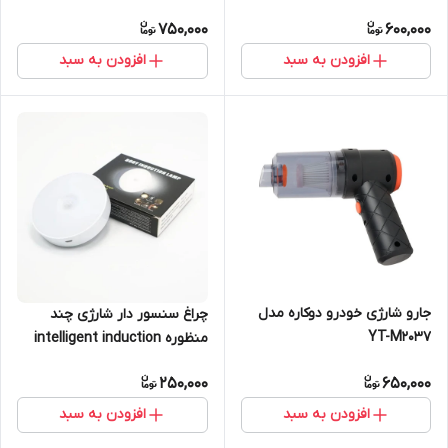
750,000
600,000
افزودن به سبد
افزودن به سبد
جارو شارژی خودرو دوکاره مدل
چراغ سنسور دار شارژی چند
YT-M2037
منظوره intelligent induction
lamp
250,000
650,000
افزودن به سبد
افزودن به سبد