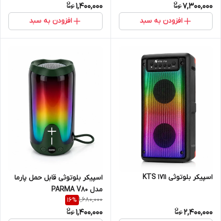
1,400,000
7,300,000
افزودن به سبد
افزودن به سبد
اسپیکر بلوتوثی KTS 1711
اسپیکر بلوتوثی قابل حمل پارما
مدل PARMA V80
1,680,000
16
%
1,400,000
2,400,000